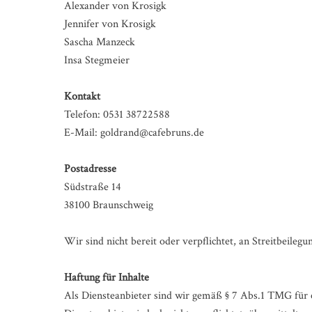
Alexander von Krosigk
Jennifer von Krosigk
Sascha Manzeck
Insa Stegmeier
Kontakt
Telefon: 0531 38722588
E-Mail: goldrand@cafebruns.de
Postadresse
Südstraße 14
38100 Braunschweig
Wir sind nicht bereit oder verpflichtet, an Streitbeileg
Haftung für Inhalte
Als Diensteanbieter sind wir gemäß § 7 Abs.1 TMG für e