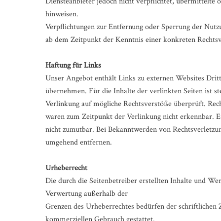
Diensteanbieter jedoch nicht verpflichtet, übermittelte
hinweisen.
Verpflichtungen zur Entfernung oder Sperrung der Nutzu
ab dem Zeitpunkt der Kenntnis einer konkreten Rechts
Haftung für Links
Unser Angebot enthält Links zu externen Websites Dritt
übernehmen. Für die Inhalte der verlinkten Seiten ist s
Verlinkung auf mögliche Rechtsverstöße überprüft. Rech
waren zum Zeitpunkt der Verlinkung nicht erkennbar. Ei
nicht zumutbar. Bei Bekanntwerden von Rechtsverletzun
umgehend entfernen.
Urheberrecht
Die durch die Seitenbetreiber erstellten Inhalte und We
Verwertung außerhalb der
Grenzen des Urheberrechtes bedürfen der schriftlichen 
kommerziellen Gebrauch gestattet.