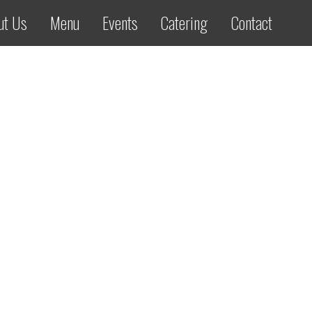
ut Us
Menu
Events
Catering
Contact