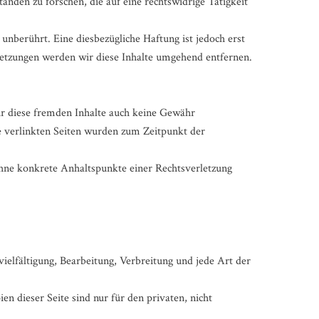
nden zu forschen, die auf eine rechtswidrige Tätigkeit
nberührt. Eine diesbezügliche Haftung ist jedoch erst
etzungen werden wir diese Inhalte umgehend entfernen.
ür diese fremden Inhalte auch keine Gewähr
Die verlinkten Seiten wurden zum Zeitpunkt der
ohne konkrete Anhaltspunkte einer Rechtsverletzung
ielfältigung, Bearbeitung, Verbreitung und jede Art der
 dieser Seite sind nur für den privaten, nicht