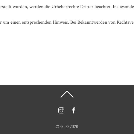
 erstellt wurden, werden die Urheberrechte Dritter beachtet. Insbesonde
r um einen entsprechenden Hinweis. Bei Bekanntwerden von Rechtsver
©
BRUNS
2026